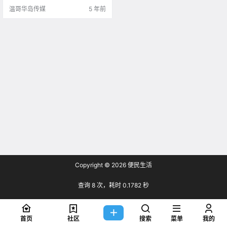
瀑布的绝佳位置！
温哥华岛传媒
5 年前
Copyright © 2026
便民生活
查询 8 次，耗时 0.1782 秒
首页
社区
搜索
菜单
我的