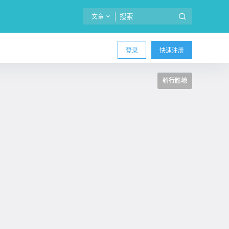
文章
登录
快速注册
骑行胜地