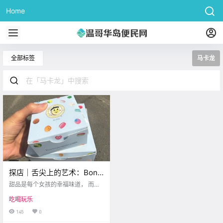
Home
全部标签
马卡龙
探店｜舌尖上的艺术：Bon
Macaron 的法式马卡龙之旅
甜品是每个女孩的幸福味道， 而马
卡龙更是甜蜜中的浪漫情怀。 Maca
吃喝玩乐
ron总是与精致、甜美和多彩联系在
一起。 这家由两位热爱法式甜点的
145
0
朋友创立的甜点店，以其多样的马