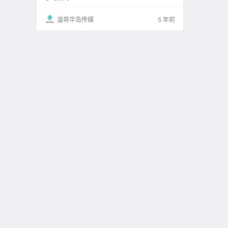
温哥华岛传媒
5 年前