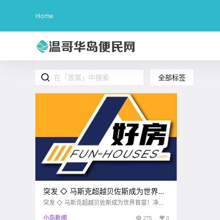
Home
全部标签
突发 ◇ 马斯克超越贝佐斯成为世界首
富！净资产1.2万亿人民币
突发 ◇ 马斯克超越贝佐斯成为世界首富！净资
产1.2万亿人民币
小岛新闻
275
0