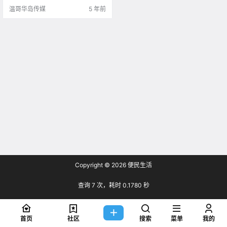
温哥华岛传媒
5 年前
Copyright © 2026
便民生活
查询 7 次，耗时 0.1780 秒
首页
社区
搜索
菜单
我的