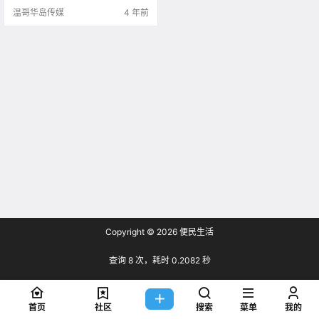
格分析师还称 .
温哥华岛传媒
4 年前
Copyright © 2026
便民生活
查询 8 次，耗时 0.2082 秒
首页
社区
搜索
菜单
我的