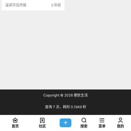
温哥华岛传媒
5 年前
Copyright © 2026
便民生活
查询 7 次，耗时 0.1949 秒
首页
社区
搜索
菜单
我的