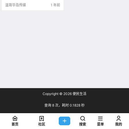
趁着假期出游 导致道路上的车流.
温哥华岛传媒
1 年前
Copyright © 2026
便民生活
查询 8 次，耗时 0.1828 秒
首页
社区
搜索
菜单
我的