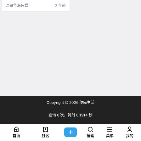
温哥华岛传媒
2 年前
Copyright © 2026
便民生活
查询 6 次，耗时 0.1914 秒
首页
社区
搜索
菜单
我的