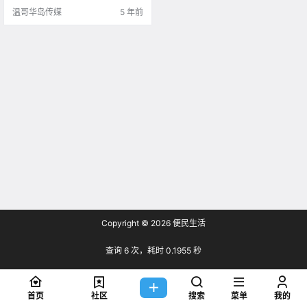
的折扣福利，每次一逛就是大半
温哥华岛传媒
5 年前
天。 这篇文章小.
Copyright © 2026
便民生活
查询 6 次，耗时 0.1955 秒
首页
社区
搜索
菜单
我的