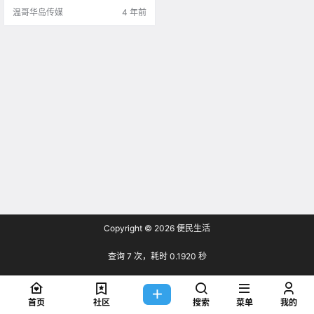
前，12岁以下的儿.
温哥华岛传媒
4 年前
Copyright © 2026
便民生活
查询 7 次，耗时 0.1920 秒
首页
社区
搜索
菜单
我的