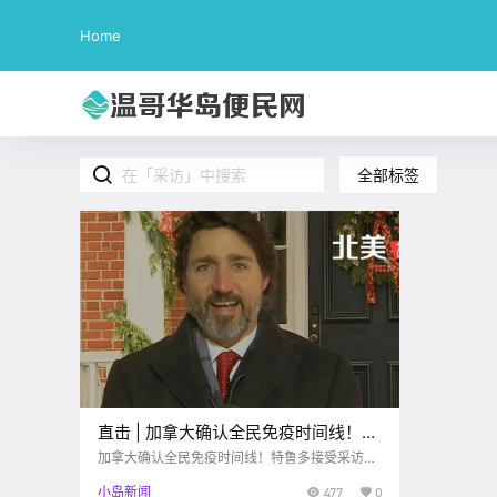
Home
全部标签
直击 | 加拿大确认全民免疫时间线！特
鲁多接受采访笑得合不拢嘴
加拿大确认全民免疫时间线！特鲁多接受采访笑
得合不拢嘴
小岛新闻
477
0