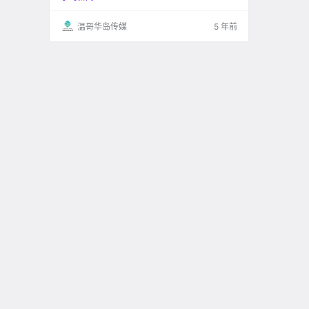
温哥华岛传媒
5 年前