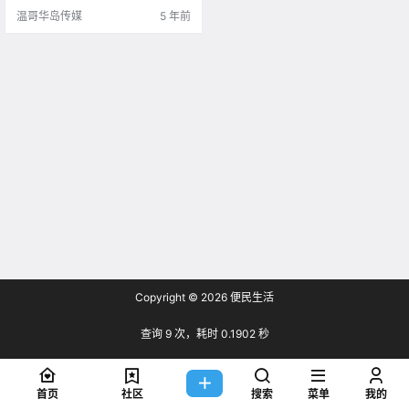
伙.
温哥华岛传媒
5 年前
Copyright © 2026
便民生活
查询 9 次，耗时 0.1902 秒
首页
社区
搜索
菜单
我的