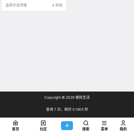
心著称 然而就是这样.
温哥华岛传媒
4 年前
Copyright © 2026
便民生活
查询 7 次，耗时 0.1905 秒
首页
社区
搜索
菜单
我的