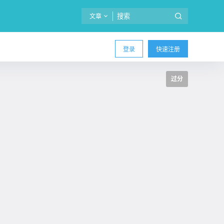
文章
登录
快速注册
过分