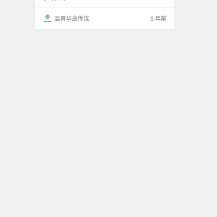
温哥华岛传媒
5 年前