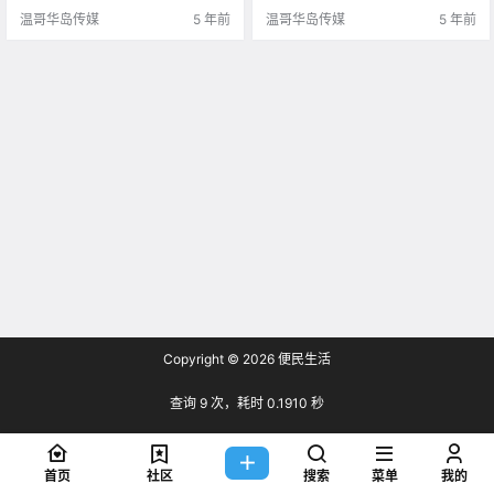
温哥华岛传媒
5 年前
温哥华岛传媒
5 年前
Copyright © 2026
便民生活
查询 9 次，耗时 0.1910 秒
首页
社区
搜索
菜单
我的