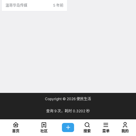
影下.
温哥华岛传媒
5 年前
Copyright © 2026
便民生活
查询 9 次，耗时 0.3202 秒
首页
社区
搜索
菜单
我的