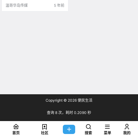
天气会.
温哥华岛传媒
5 年前
Copyright © 2026
便民生活
查询 8 次，耗时 0.2090 秒
首页
社区
搜索
菜单
我的