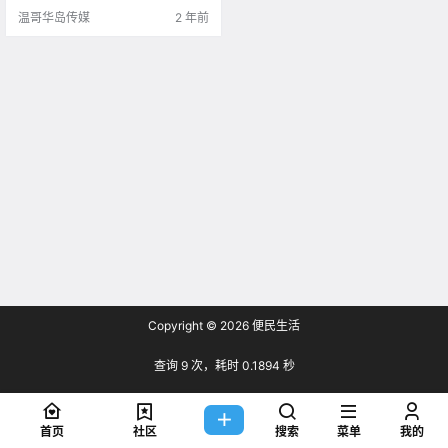
受！ 1. Play Pinball .
温哥华岛传媒
2 年前
Copyright © 2026
便民生活
查询 9 次，耗时 0.1894 秒
首页
社区
搜索
菜单
我的