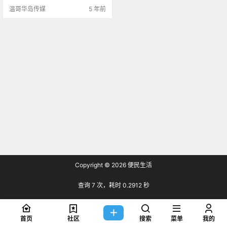
温哥华岛传媒
5 年前
Copyright © 2026
便民生活
查询 7 次，耗时 0.2912 秒
首页
社区
搜索
菜单
我的