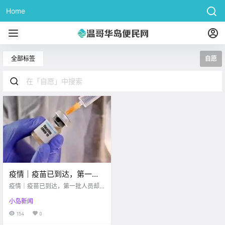
Home
全部标签
自愿
疫情｜疫苗已到达，第一批
人员却犹豫接种？经济学家
疫情｜疫苗已到达，第一批人员却
建议：自愿接种即获
犹豫接种？经济学家建议：自愿接
小岛新闻
种即获$1000！！
$1000！！
154
0