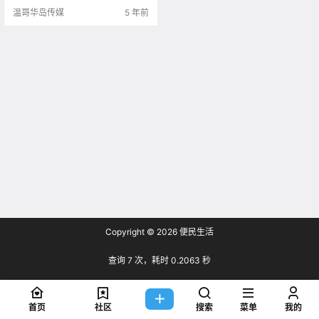
温哥华岛传媒
5 年前
Copyright © 2026
便民生活
查询 7 次，耗时 0.2063 秒
首页
社区
搜索
菜单
我的