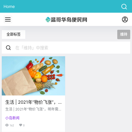
Home
全部标签
维持
生活 | 2021年“物价飞涨”，
明年需要多支付$700才能维
生活 | 2021年“物价飞涨”，明年需
持现有生活水平！
要多支付$700才能维持现有生活水
小岛新闻
平！
162
0