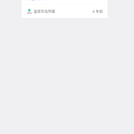
温哥华岛传媒
4 年前