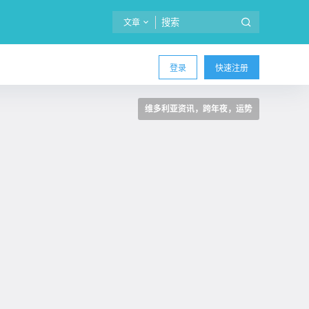
文章
登录
快速注册
维多利亚资讯，跨年夜，运势