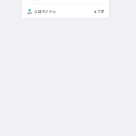
温哥华岛传媒
4 年前