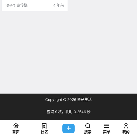
温哥华岛传媒
4 年前
Copyright © 2026
便民生活
查询 9 次，耗时 0.2546 秒
首页
社区
搜索
菜单
我的