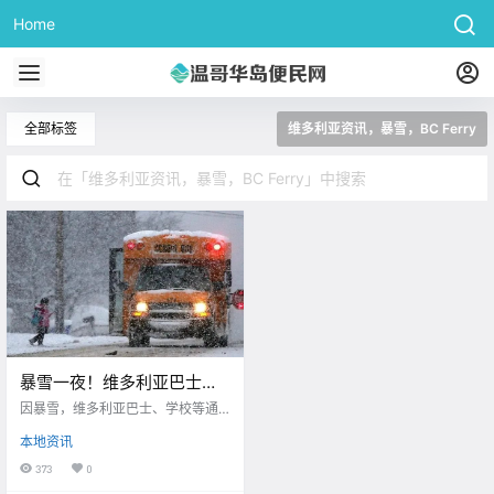
Home
全部标签
维多利亚资讯，暴雪，BC Ferry
暴雪一夜！维多利亚巴士、
学校等通通关闭；BC轮渡多
因暴雪，维多利亚巴士、学校等通
个班次取消！！
通关闭；BC轮渡多个班次取消！
本地资讯
373
0