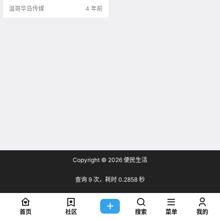
温哥华岛传媒
4 年前
Copyright © 2026
便民生活
查询 9 次，耗时 0.2858 秒
首页
社区
搜索
菜单
我的