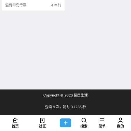
的疫情状况 .
温哥华岛传媒
4 年前
Copyright © 2026
便民生活
查询 9 次，耗时 0.1785 秒
首页
社区
搜索
菜单
我的