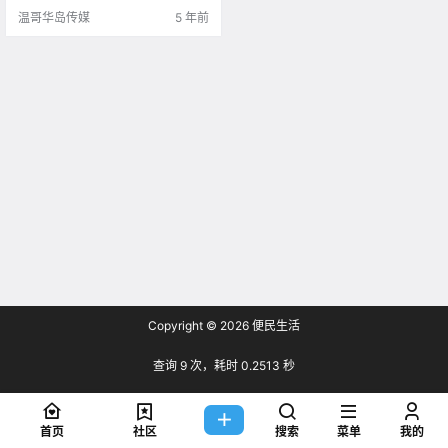
温哥华岛传媒
5 年前
Copyright © 2026
便民生活
查询 9 次，耗时 0.2513 秒
首页
社区
搜索
菜单
我的