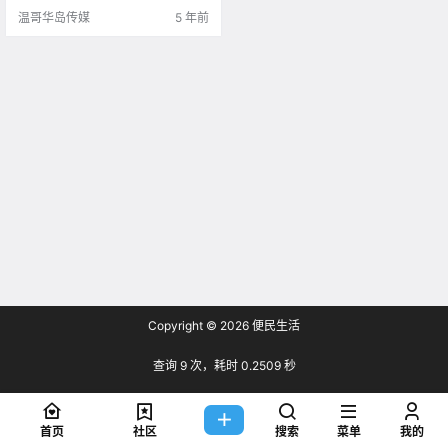
温哥华岛传媒
5 年前
Copyright © 2026
便民生活
查询 9 次，耗时 0.2509 秒
首页
社区
搜索
菜单
我的