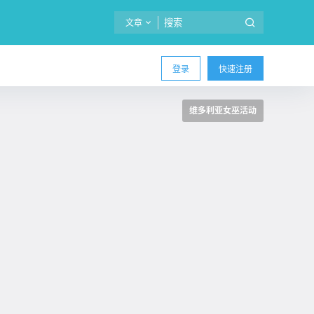
文章
登录
快速注册
维多利亚女巫活动