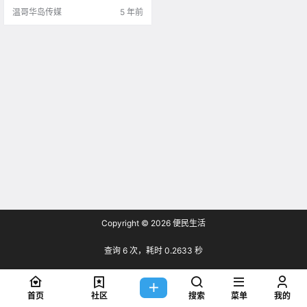
温哥华岛传媒
5 年前
Copyright © 2026
便民生活
查询 6 次，耗时 0.2633 秒
首页
社区
搜索
菜单
我的