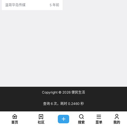
温哥华岛传媒
5 年前
Copyright © 2026
便民生活
查询 6 次，耗时 0.2460 秒
首页
社区
搜索
菜单
我的