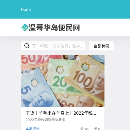
Home
全部标签
干货｜羊毛出在羊身上！2022年税收
调整，富豪们要注意啦！！
2022年税收调整最新政策
本地资讯
481
0