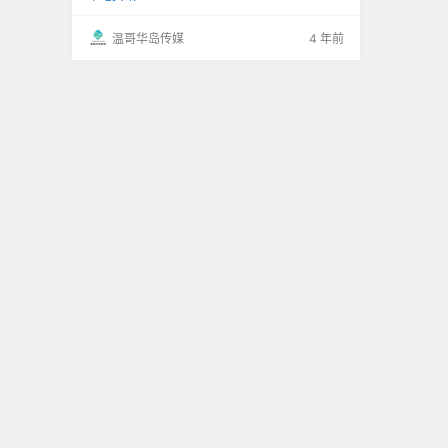
温哥华岛传媒
4 年前