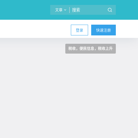
文章
登录
快速注册
税收，便民信息，税收上升