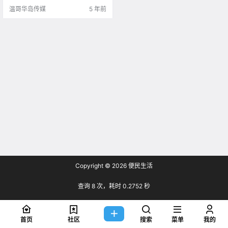
Run .
温哥华岛传媒
5 年前
Copyright © 2026
便民生活
查询 8 次，耗时 0.2752 秒
首页
社区
搜索
菜单
我的