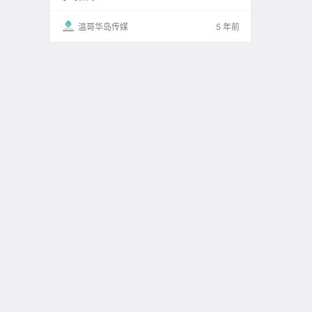
温哥华岛传媒
5 年前