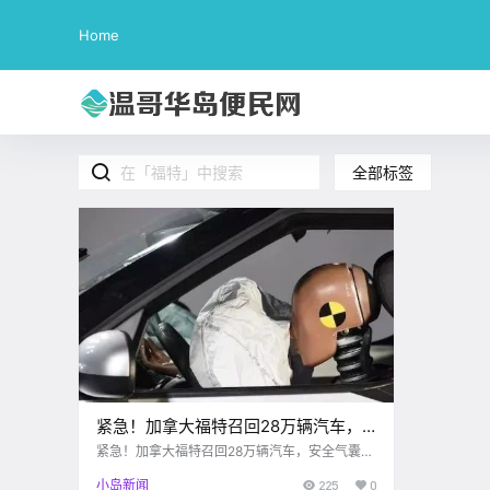
Home
全部标签
紧急！加拿大福特召回28万辆汽车，
安全气囊和车胎有致命问题！
紧急！加拿大福特召回28万辆汽车，安全气囊和
车胎有致命问题！
小岛新闻
225
0