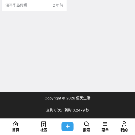
hives 维多利亚龙舟赛.
温哥华岛传媒
2 年前
Copyright © 2026
便民生活
查询 6 次，耗时 0.2479 秒
首页
社区
搜索
菜单
我的