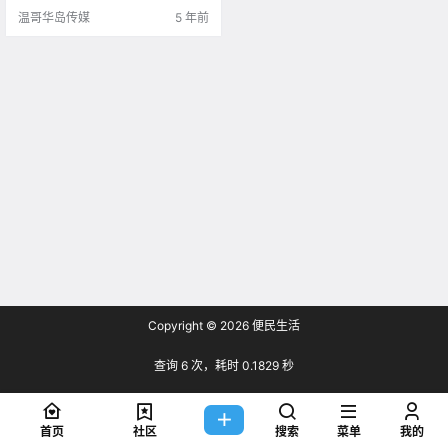
整个过程持续5个.
温哥华岛传媒
5 年前
Copyright © 2026
便民生活
查询 6 次，耗时 0.1829 秒
首页
社区
搜索
菜单
我的