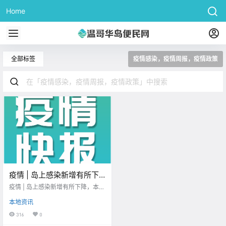
Home
全部标签
疫情感染，疫情周报，疫情政策
疫情 | 岛上感染新增有所下
降，本周仍有80多所学校爆
疫情 | 岛上感染新增有所下降，本周
毒！加拿大疫情管制将逐步
仍有80多所学校爆毒！加拿大疫情
本地资讯
管制将逐步放松。
放松。。
316
0