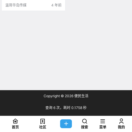
温哥华岛传媒
4 年前
Copyright © 2026
便民生活
查询 6 次，耗时 0.1758 秒
首页
社区
搜索
菜单
我的