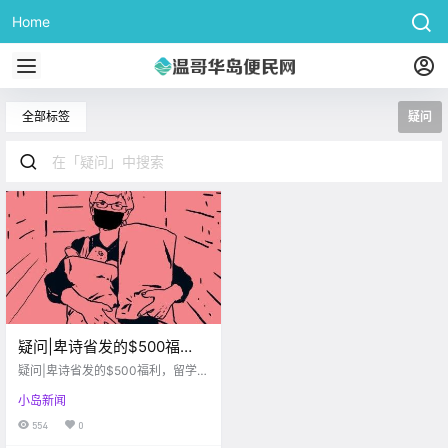
Home
全部标签
疑问
疑问|卑诗省发的$500福
利，留学生到底能不能领？
疑问|卑诗省发的$500福利，留学生
到底能不能领？
小岛新闻
554
0