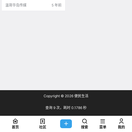
温哥华岛传媒
5 年前
Copyright © 2026
便民生活
查询 9 次，耗时 0.1786 秒
首页
社区
搜索
菜单
我的