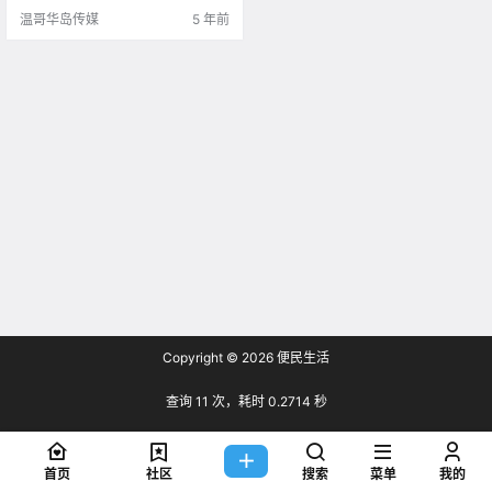
温哥华岛传媒
5 年前
Copyright © 2026
便民生活
查询 11 次，耗时 0.2714 秒
首页
社区
搜索
菜单
我的