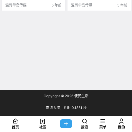
温哥华岛传媒
5 年前
温哥华岛传媒
5 年前
Copyright © 2026
便民生活
查询 6 次，耗时 0.1851 秒
首页
社区
搜索
菜单
我的