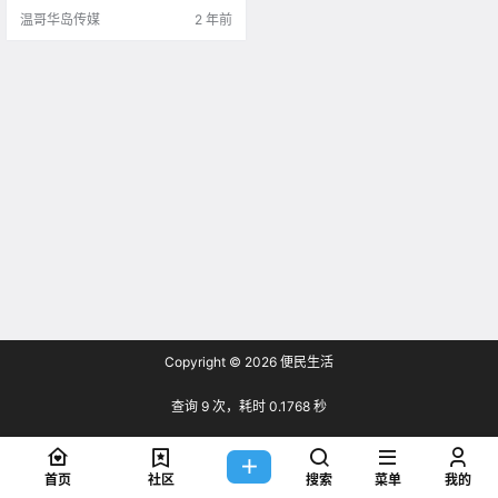
温哥华岛传媒
2 年前
Copyright © 2026
便民生活
查询 9 次，耗时 0.1768 秒
首页
社区
搜索
菜单
我的