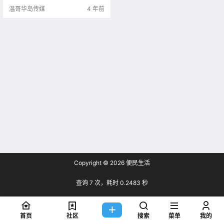
温哥华岛传媒
4 年前
Copyright © 2026
便民生活
查询 7 次，耗时 0.2483 秒
首页
社区
搜索
菜单
我的