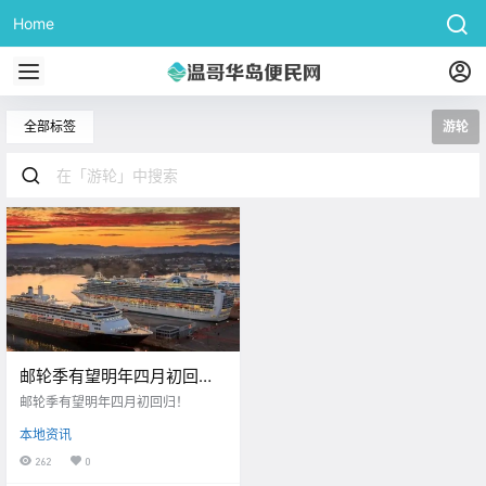
Home
全部标签
游轮
邮轮季有望明年四月初回
归！
邮轮季有望明年四月初回归！
本地资讯
262
0