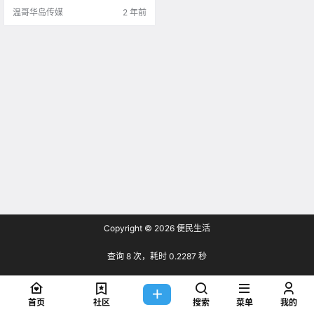
温哥华岛传媒
2 年前
Copyright © 2026
便民生活
查询 8 次，耗时 0.2287 秒
首页
社区
搜索
菜单
我的