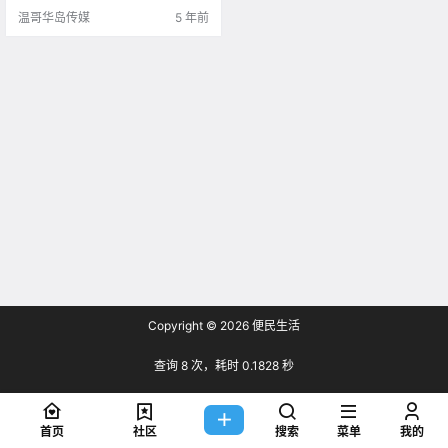
温哥华岛传媒
5 年前
Copyright © 2026
便民生活
查询 8 次，耗时 0.1828 秒
首页
社区
搜索
菜单
我的