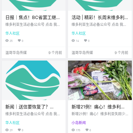
日报｜焦点！BC省罢工继续
活动 | 精彩！长周末维多利
扩大，监狱系统加入罢工！
亚有苹果丰收节、万圣节集
维多利亚生活必备公众号 点击 我在
维多利亚生活必备公众号 点击 我在
纳奈莫残障青少年连续两天
维多利亚 关注并置顶 2025.10.10 我
市、农场南瓜节、惊悚电影
维多利亚 关注并置顶 2025.10.10 我
华人社区
华人社区
想一直在你身边 公元2025年10月1
想一直在你身边 感恩节长周末来啦
遭袭！
放映、暗夜舞会！
0日 农历8月19日 星期五 天秤座 <
除了火鸡大餐与南瓜派 维多利亚的
25
0
14
0
今日黄历 > 维多利亚本周气象预报
秋天 也有许多精彩活动 等你出门探
（.
索 无论你.
温哥华岛传媒
9 个月前
温哥华岛传媒
9 个月前
新闻｜送信要恢复了？
新增21例！痛心！维多利亚
Canada Post将从全线停摆
失踪少年在公园自杀！！
维多利亚生活必备公众号 点击 我在
新增21例！痛心！维多利亚失踪少
改为轮流罢工！BC Ferries
维多利亚 关注并置顶 2025.10.10 我
Langford缴获大量毒品和仿
年在公园自杀！！Langford缴获大
华人社区
小岛新闻
想一直在你身边 大家周五好呀~ 感
量毒品和仿制枪支！！
员工频遭旅客辱骂威胁，呼
制枪支！！
恩节长周末就在眼前 是不是已经准
29
0
175
0
吁善意和耐心！
备 好好放松度假了？ 不过在此之前