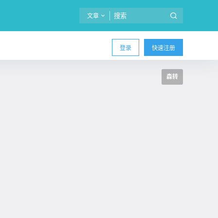
文章
登录
快速注册
森转