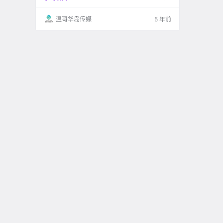
温哥华岛传媒
5 年前