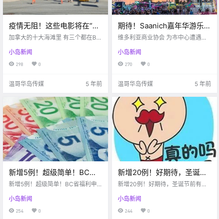
疫情无阻！这些电影将在“封
期待！Saanich嘉年华游乐场
城状态下”继续在维多利亚取
今年有戏开放！！无语，居
加拿大的十大海滩里 有三个都在BC
维多利亚商业协会 为市中心遭遇破
景拍摄…
省 West Coast Traveller 惊喜！！
然有人划车胎为乐。。
坏的店铺提供补助 Victoria buzz 随
小岛新闻
小岛新闻
《孤独星球》列出了加拿大十大海
着疫情的日益严重 最近的治安也开
滩 其中有三个都在BC省 他们分别是
始动荡起来 这两个月以来 陆陆续续
298
0
270
0
圣约瑟夫湾，切斯特曼海滩 和基斯
的一直有店铺遭遇人为破坏 比如二
兰奴海滩 温.
月份的一场涂鸦 就.
温哥华岛传媒
5 年前
温哥华岛传媒
5 年前
新增5例！超级简单！BC省
新增20例！好期待，圣诞节
福利申请通道已开启！手把
前有可能收到1000刀疫情福
新增5例！超级简单！BC省福利申
新增20例！好期待，圣诞节前有可
手教你如何领取$1000福
请通道已开启！手把手教你如何领
利！！再次有人拒戴口罩被
能收到1000刀疫情福利！！再次有
小岛新闻
小岛新闻
取$1000福利！！
人拒戴口罩被罚...
利！！
罚…
254
0
244
0