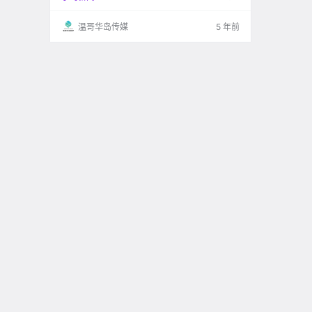
温哥华岛传媒
5 年前