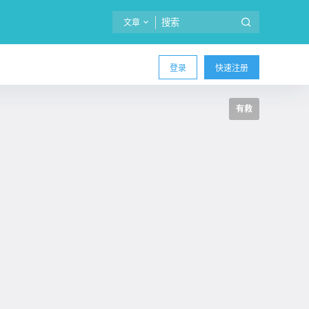
文章
登录
快速注册
有救