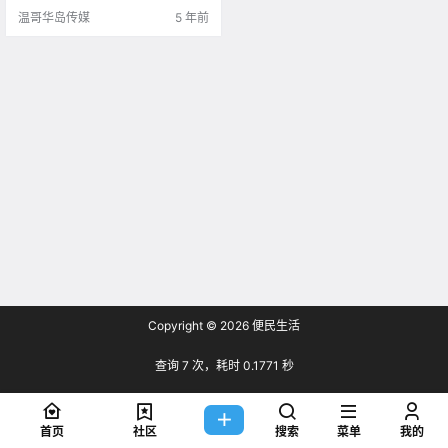
温哥华岛传媒
5 年前
Copyright © 2026
便民生活
查询 7 次，耗时 0.1771 秒
首页
社区
搜索
菜单
我的