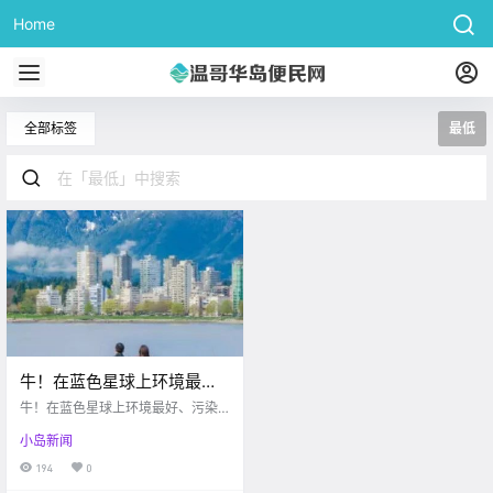
Home
全部标签
最低
牛！在蓝色星球上环境最
好、污染指数最低的国家是
牛！在蓝色星球上环境最好、污染
——加拿大！
指数最低的国家是——加拿大！
小岛新闻
194
0