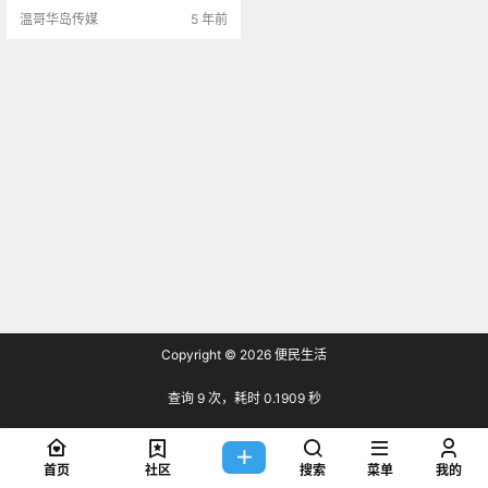
温哥华岛传媒
5 年前
Copyright © 2026
便民生活
查询 9 次，耗时 0.1909 秒
首页
社区
搜索
菜单
我的